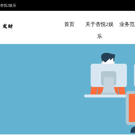
杏悦2娱乐
首页
关于杏悦2娱
业务范
乐